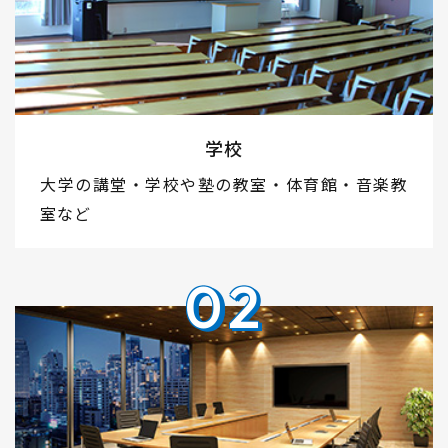
学校
大学の講堂・学校や塾の教室・体育館・音楽教
室など
02
02