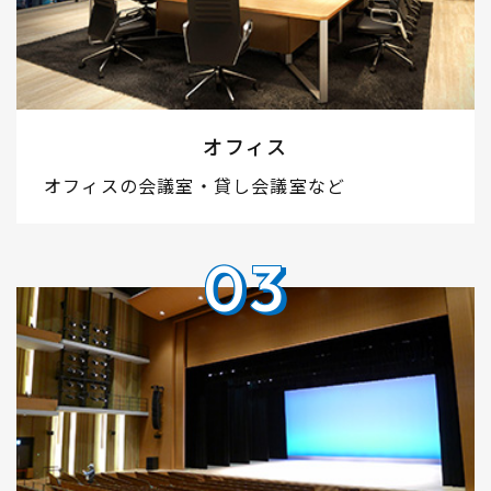
オフィス
オフィスの会議室・貸し会議室など
03
03