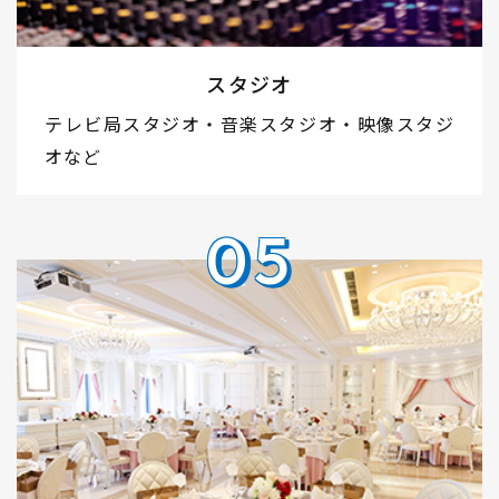
スタジオ
テレビ局スタジオ・音楽スタジオ・映像スタジ
オなど
05
05