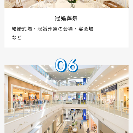
冠婚葬祭
結婚式場・冠婚葬祭の会場・宴会場
​​​​​​​など
06
06