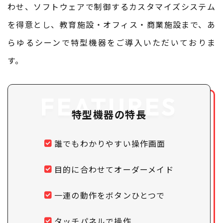
わせ、ソフトウェアで制御するカスタマイズシステム
を得意とし、
​​​​​​​教育施設・オフィス・商業施設まで、あ
らゆるシーンで特型機器をご導入いただいておりま
す。
FEATURES
特型機器の特長
誰でもわかりやすい操作画面
目的に合わせてオーダーメイド
一連の動作をボタンひとつで
タッチパネルで操作